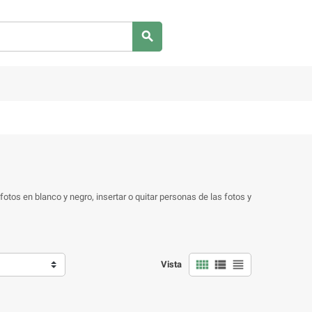

tos en blanco y negro, insertar o quitar personas de las fotos y



Vista