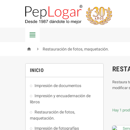



Restauración de fotos, maquetación.
REST
INICIO
Restaura t
Impresión de documentos
modificar 
Impresión y encuadernación de
libros
Hay 1 prod
Restauración de fotos,
maquetación.
Impresión de fotografías